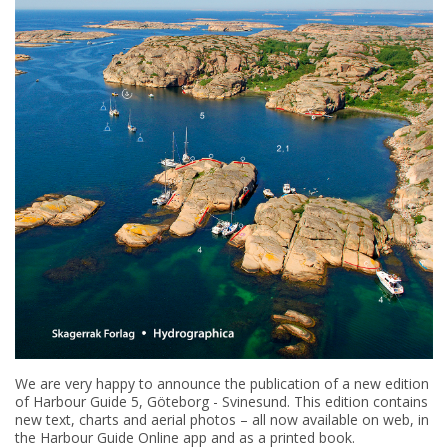
We are very happy to announce the publication of a new edition
of Harbour Guide
5,
Göteborg - Svinesund. This edition contains
new text, charts and aerial photos – all now available on web, in
the Harbour Guide Online app and as a printed book.